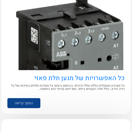
כל האפשרויות של מגען תלת פאזי
כל מערכת חשמלית כוללת שלל רכיבים. בהתאם ביצועי כל מערכת תלויים באיכות של כל
רכיב ורכיב, כולל אלה הקטנים ביותר, ועוד דגש קריטי הוא התאמה...
המשך קריאה