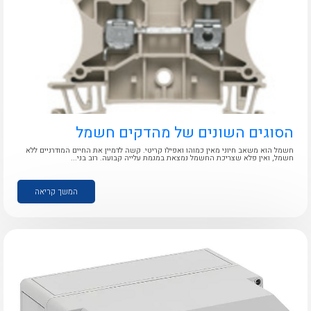
לכל מוצרי היצרן
לכל מוצרי היצרן
הסוגים השונים של מהדקים חשמל
לכל מוצרי היצרן
לכל מוצרי היצרן
חשמל הוא משאב חיוני מאין כמוהו ואפילו קריטי. קשה לדמיין את החיים המודרניים ללא
חשמל, ואין פלא שצריכת החשמל נמצאת במגמת עלייה קבועה. רוב בני...
המשך קריאה
לכל מוצרי היצרן
לכל מוצרי היצרן