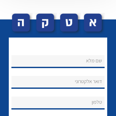
שם מלא
דואר אלקטרוני
טלפון