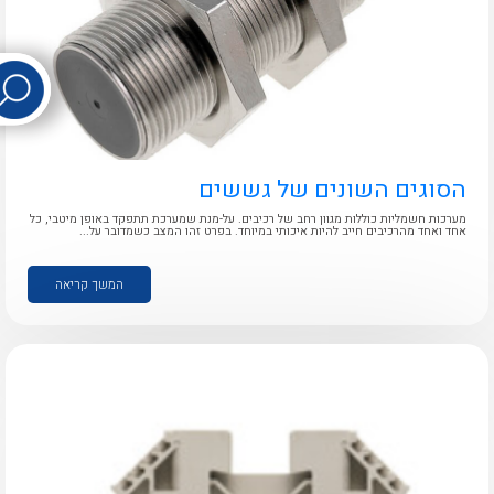
לכל מוצרי היצרן
לכל מוצרי היצרן
הסוגים השונים של גששים
מערכות חשמליות כוללות מגוון רחב של רכיבים. על-מנת שמערכת תתפקד באופן מיטבי, כל
אחד ואחד מהרכיבים חייב להיות איכותי במיוחד. בפרט זהו המצב כשמדובר על...
לכל מוצרי היצרן
לכל מוצרי היצרן
המשך קריאה