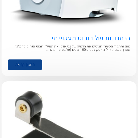
לכל מוצרי היצרן
לכל מוצרי היצרן
היתרונות של רובוט תעשייתי
מאז ומתמיד הסעירו רובוטים את הדמיון של בני אדם. את המילה רובוט הגה סופר צ'כי
מוערך בשם קארל צ'אפק לפני כ-100 שנים (על בסיס המילה...
המשך קריאה
לכל מוצרי היצרן
לכל מוצרי היצרן