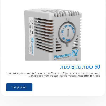
50 שנות מקצוענות
מפסק פקט הוא רכיב שאותו ניתן למצוא בשלל מערכות חשמל. המפסק, שנקרא גם מפסק
בורר, הינו מנגנון מכני והתפקיד שלו הוא להפעיל מערך מפסקים או...
המשך קריאה