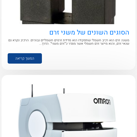
אלקטרוניקה
מחברים ורכיבי אלקטרוניקה
פתרונות וציוד לסביבה נפיצה EX
מטענים לרכב חשמלי
הסוגים השונים של משני זרם
משנה זרם הוא רכיב חשמלי שתפקידו הוא מדידת זרמים חשמליים גבוהים. הרכיב נקרא גם
פתרונות לתחום הסולארי
שנאי זרם, והוא מייצר זרם חשמלי אשר מוגדר כ"זרם משני". הדרך...
לכל מוצרי היצרן
לכל מוצרי היצרן
המשך קריאה
לכל מוצרי היצרן
לכל מוצרי היצרן