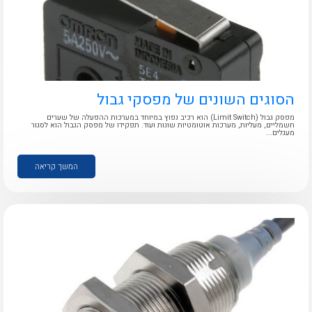
לכל מוצרי היצרן
לכל מוצרי היצרן
הסוגים השונים של מפסקי גבול
מפסק גבול (Limit Switch) הוא רכיב נפוץ במיוחד במערכות ההפעלה של שערים
חשמליים, מעליות, מערכות אוטומטיות שונות ועוד. תפקידו של מפסק הגבול הוא לסגור
מעגלים...
המשך קריאה
לכל מוצרי היצרן
לכל מוצרי היצרן