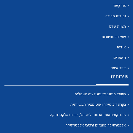
צור קשר
נקודות מכירה
הצוות שלנו
שאלות ותשובות
אודות
מאמרים
אזור אישי
שירותינו
חשמל מיתוג ואינסטלציה חשמלית
בקרה רובוטיקה ואוטומציה תעשייתית
זיווד קופסאות וארונות לחשמל, בקרה ואלקטרוניקה
אלקטרוניקה מחברים ורכיבי אלקטרוניקה