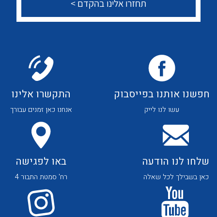
חפשנו אותנו בפייסבוק
התקשרו אלינו
עשו לנו לייק
אנחנו כאן זמנים עבורך
שלחו לנו הודעה
באו לפגישה
כאן בשבילך לכל שאלה
רח' סמטת התבור 4