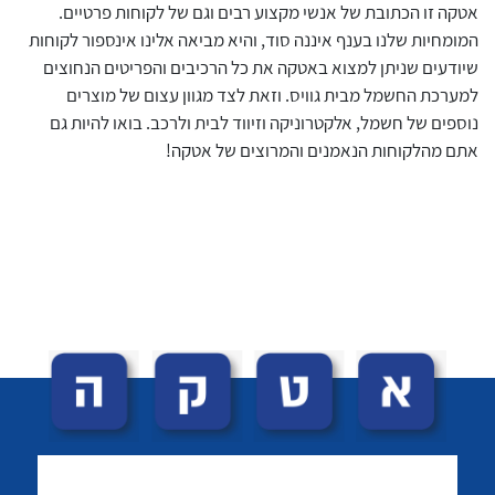
כאשר
אטקה זו הכתובת של אנשי מקצוע רבים וגם של לקוחות פרטיים.
להצל
המומחיות שלנו בענף איננה סוד, והיא מביאה אלינו אינספור לקוחות
קופס
שיודעים שניתן למצוא באטקה את כל הרכיבים והפריטים הנחוצים
של ה
למערכת החשמל מבית גוויס. וזאת לצד מגוון עצום של מוצרים
לכל מוצרי היצרן
המער
נוספים של חשמל, אלקטרוניקה וזיווד לבית ולרכב. בואו להיות גם
רבים
אתם מהלקוחות הנאמנים והמרוצים של אטקה!
המוס
ביות
הבטי
המת