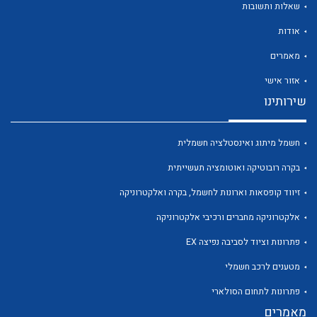
שאלות ותשובות
אודות
מאמרים
אזור אישי
לכל מוצרי היצרן
לכל מוצרי היצרן
שירותינו
חשמל מיתוג ואינסטלציה חשמלית
בקרה רובוטיקה ואוטומציה תעשייתית
זיווד קופסאות וארונות לחשמל, בקרה ואלקטרוניקה
אלקטרוניקה מחברים ורכיבי אלקטרוניקה
פתרונות וציוד לסביבה נפיצה EX
לכל מוצרי היצרן
לכל מוצרי היצרן
מטענים לרכב חשמלי
פתרונות לתחום הסולארי
מאמרים