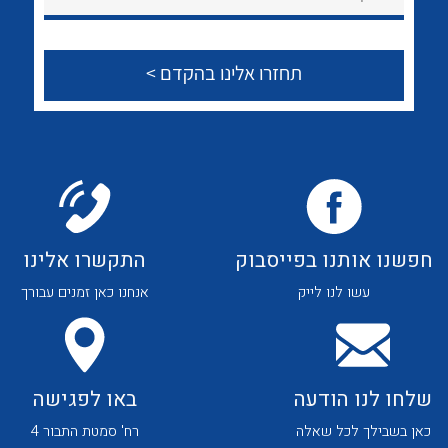
לכל מוצרי היצרן
לכל מוצרי היצרן
צור קשר
לכל מוצרי היצרן
לכל מוצרי היצרן
חפשנו אותנו בפייסבוק
התקשרו אלינו
עשו לנו לייק
אנחנו כאן זמנים עבורך
לכל מוצרי היצרן
לכל מוצרי היצרן
שלחו לנו הודעה
באו לפגישה
כאן בשבילך לכל שאלה
רח' סמטת התבור 4