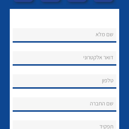
שם מלא
דואר אלקטרוני
נקודות מכירה
לכל מוצרי היצרן
לכל מוצרי היצרן
הצוות שלנו
טלפון
שאלות ותשובות
שירותי תמיכה
שם החברה
אודות
About Ateka Ltd.
תפקיד