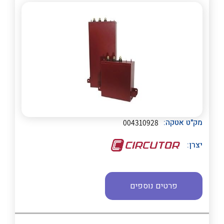
לכל מוצרי היצרן
לכל מוצרי היצרן
נקודות מכירה
מק"ט אטקה:
004310928
הצוות שלנו
יצרן:
שאלות ותשובות
שירותי תמיכה
פרטים נוספים
לכל מוצרי היצרן
לכל מוצרי היצרן
אודות
About Ateka Ltd.