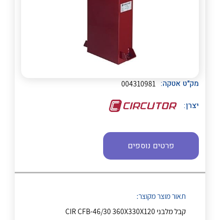
לכל מוצרי היצרן
לכל מוצרי היצרן
מק"ט אטקה:
004310981
יצרן:
לכל מוצרי היצרן
לכל מוצרי היצרן
פרטים נוספים
תאור מוצר מקוצר:
קבל מלבני CIR CFB-46/30 360X330X120