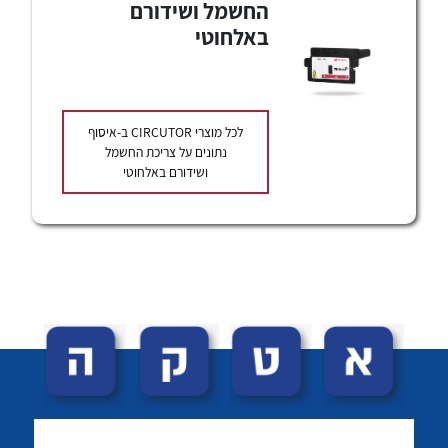
החשמל ושידורם
באלחוטי
שאלות ותשובות
שירותי תמיכה
לכל מוצרי
CIRCUTOR
ב-איסוף
אודות
נתונים על צריכת החשמל
לכל מוצרי היצרן
לכל מוצרי היצרן
ושידורם באלחוטי
About Ateka Ltd.
צור קשר
לכל מוצרי היצרן
לכל מוצרי היצרן