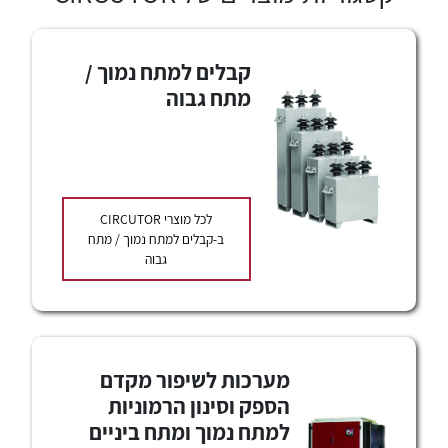
אלקטרוניקה
מחברים ורכיבי אלקטרוניקה
פתרונות וציוד לסביבה נפיצה EX
קבלים למתח נמוך /
מטענים לרכב חשמלי
מתח גבוה
פתרונות לתחום הסולארי
לכל מוצרי היצרן
לכל מוצרי היצרן
לכל מוצרי
CIRCUTOR
ב-קבלים למתח נמוך / מתח
גבוה
לכל מוצרי היצרן
לכל מוצרי היצרן
מערכות לשיפור מקדם
הספק וסינון הרמוניות
למתח נמוך ומתח ביניים