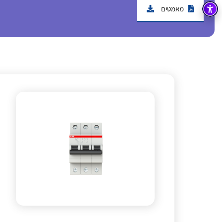
מאמטים
בקרה
רובוטיקה ואוטומציה תעשייתית
זיווד
קופסאות וארונות לחשמל, בקרה ואלקטרוניקה
אלקטרוניקה
מחברים ורכיבי אלקטרוניקה
פתרונות וציוד לסביבה נפיצה EX
מטענים לרכב חשמלי
פתרונות לתחום הסולארי