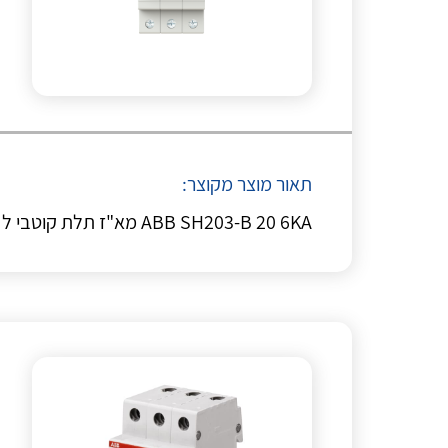
תאור מוצר מקוצר:
ABB SH203-B 20 6KA מא"ז תלת קוטבי ל