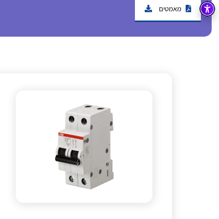
מאמטים
בקרה
רובוטיקה ואוטומציה תעשייתית
זיווד
קופסאות וארונות לחשמל, בקרה ואלקטרוניקה
אלקטרוניקה
מחברים ורכיבי אלקטרוניקה
פתרונות וציוד לסביבה נפיצה EX
מטענים לרכב חשמלי
פתרונות לתחום הסולארי