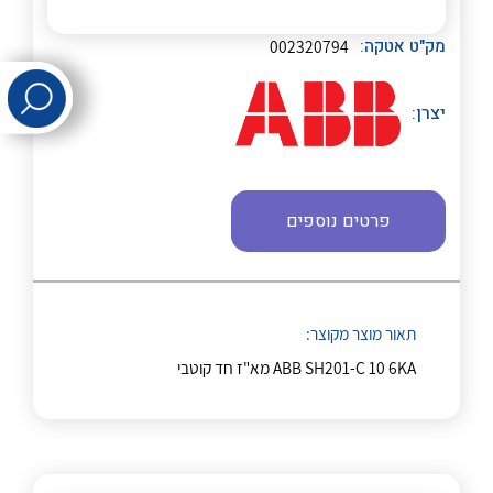
לכל מוצרי היצרן
לכל מוצרי היצרן
מק"ט אטקה:
002320794
יצרן:
פרטים נוספים
לכל מוצרי היצרן
לכל מוצרי היצרן
תאור מוצר מקוצר:
ABB SH201-C 10 6KA מא"ז חד קוטבי
לכל מוצרי היצרן
לכל מוצרי היצרן