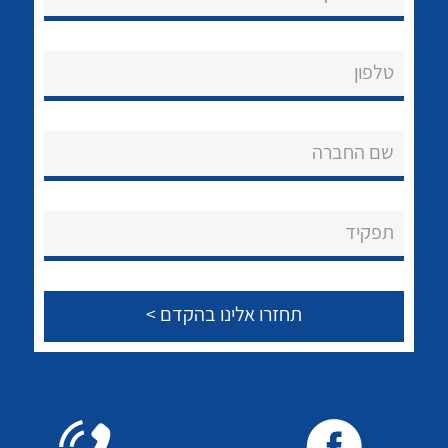
טלפון
לכל מוצרי היצרן
שם החברה
תפקיד