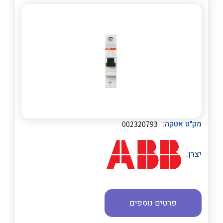
לכל מוצרי היצרן
לכל מוצרי היצרן
מק"ט אטקה:
002320793
יצרן:
פרטים נוספים