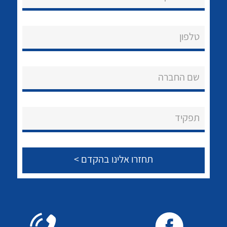
טלפון
לכל מוצרי היצרן
שם החברה
תפקיד