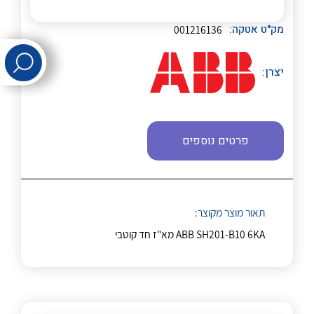
לכל מוצרי היצרן
לכל מוצרי היצרן
מק"ט אטקה:
001216136
יצרן:
פרטים נוספים
לכל מוצרי היצרן
לכל מוצרי היצרן
תאור מוצר מקוצר:
ABB SH201-B10 6KA מא"ז חד קוטבי
לכל מוצרי היצרן
לכל מוצרי היצרן