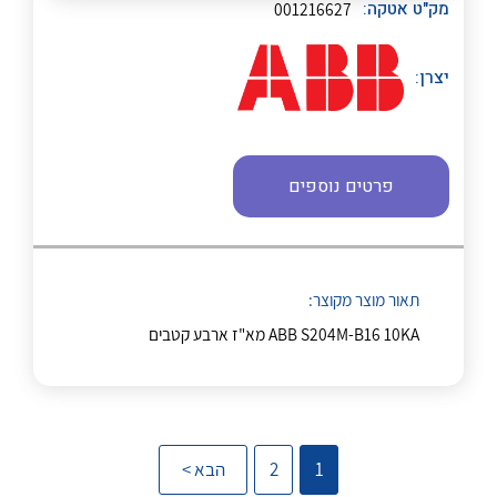
מק"ט אטקה:
001216627
יצרן:
נקודות מכירה
הצוות שלנו
פרטים נוספים
לכל מוצרי היצרן
לכל מוצרי היצרן
שאלות ותשובות
שירותי תמיכה
תאור מוצר מקוצר:
אודות
ABB S204M-B16 10KA מא"ז ארבע קטבים
About Ateka Ltd.
לכל מוצרי היצרן
לכל מוצרי היצרן
צור קשר
1
2
הבא >