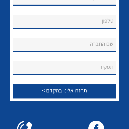
טלפון
לכל מוצרי היצרן
שם החברה
תפקיד