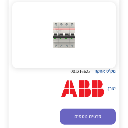
לכל מוצרי היצרן
לכל מוצרי היצרן
מק"ט אטקה:
001216623
יצרן:
פרטים נוספים