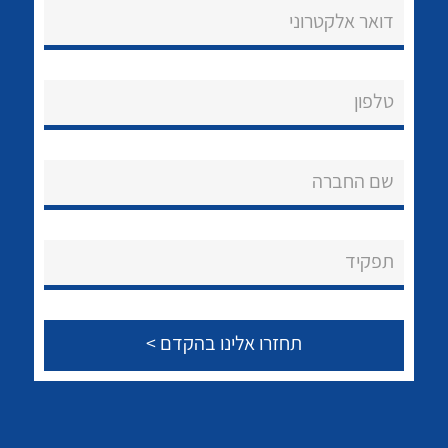
דואר אלקטרוני
לכל מוצרי היצרן
טלפון
שם החברה
תפקיד