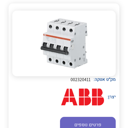
לכל מוצרי היצרן
לכל מוצרי היצרן
מק"ט אטקה:
002320411
יצרן:
פרטים נוספים