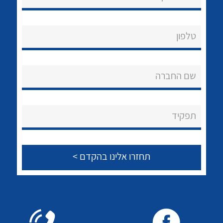
טלפון
לכל מוצרי היצרן
שם החברה
תפקיד