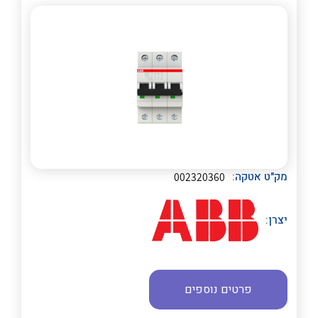
לכל מוצרי היצרן
לכל מוצרי היצרן
מק"ט אטקה:
002320360
יצרן:
פרטים נוספים