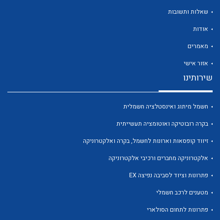
שאלות ותשובות
אודות
מאמרים
אזור אישי
שירותינו
לכל מוצרי היצרן
לכל מוצרי היצרן
חשמל מיתוג ואינסטלציה חשמלית
בקרה רובוטיקה ואוטומציה תעשייתית
זיווד קופסאות וארונות לחשמל, בקרה ואלקטרוניקה
אלקטרוניקה מחברים ורכיבי אלקטרוניקה
פתרונות וציוד לסביבה נפיצה EX
לכל מוצרי היצרן
לכל מוצרי היצרן
מטענים לרכב חשמלי
פתרונות לתחום הסולארי