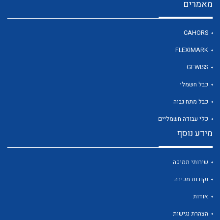
מאמרים
CAHORS
FLEXIMARK
לכל מוצרי היצרן
לכל מוצרי היצרן
GEWISS
כבל חשמלי
כבל מתח גבוה
כלי עבודה חשמליים
מידע נוסף
שירותי תמיכה
לכל מוצרי היצרן
לכל מוצרי היצרן
נקודות מכירה
אודות
הצהרת נגישות