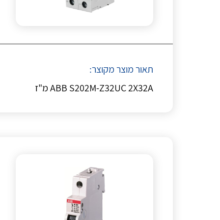
תאור מוצר מקוצר:
ABB S202M-Z32UC 2X32A מ"ז