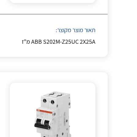
תאור מוצר מקוצר:
ABB S202M-Z25UC 2X25A מ"ז