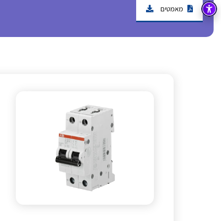
מאמטים
בקרה
רובוטיקה ואוטומציה תעשייתית
זיווד
קופסאות וארונות לחשמל, בקרה ואלקטרוניקה
אלקטרוניקה
מחברים ורכיבי אלקטרוניקה
פתרונות וציוד לסביבה נפיצה EX
מטענים לרכב חשמלי
פתרונות לתחום הסולארי