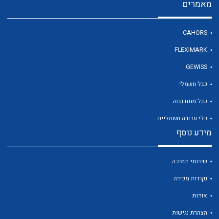
מאמרים
CAHORS
FLEXIMARK
לכל מוצרי היצרן
לכל מוצרי היצרן
GEWISS
כבל חשמלי
כבל מתח גבוה
כלי עבודה חשמליים
מידע נוסף
שירותי תמיכה
לכל מוצרי היצרן
לכל מוצרי היצרן
נקודות מכירה
אודות
הצהרת נגישות