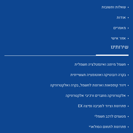
שאלות ותשובות
אודות
מאמרים
אזור אישי
שירותינו
לכל מוצרי היצרן
לכל מוצרי היצרן
חשמל מיתוג ואינסטלציה חשמלית
בקרה רובוטיקה ואוטומציה תעשייתית
זיווד קופסאות וארונות לחשמל, בקרה ואלקטרוניקה
אלקטרוניקה מחברים ורכיבי אלקטרוניקה
פתרונות וציוד לסביבה נפיצה EX
לכל מוצרי היצרן
לכל מוצרי היצרן
מטענים לרכב חשמלי
פתרונות לתחום הסולארי