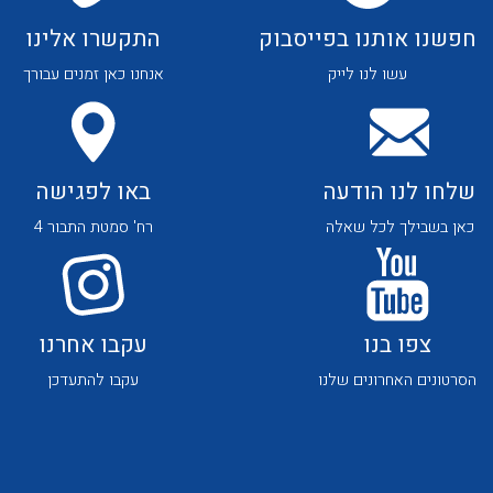
חפשנו אותנו בפייסבוק
התקשרו אלינו
עשו לנו לייק
אנחנו כאן זמנים עבורך
שלחו לנו הודעה
באו לפגישה
לכל מוצרי היצרן
לכל מוצרי היצרן
כאן בשבילך לכל שאלה
רח' סמטת התבור 4
צפו בנו
עקבו אחרנו
הסרטונים האחרונים שלנו
עקבו להתעדכן
לכל מוצרי היצרן
לכל מוצרי היצרן