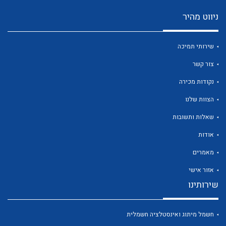
ניווט מהיר
שירותי תמיכה
לכל מוצרי היצרן
לכל מוצרי היצרן
צור קשר
נקודות מכירה
הצוות שלנו
שאלות ותשובות
אודות
מאמרים
אזור אישי
לכל מוצרי היצרן
לכל מוצרי היצרן
שירותינו
חשמל מיתוג ואינסטלציה חשמלית