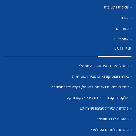
שאלות ותשובות
אודות
מאמרים
אזור אישי
שירותינו
לכל מוצרי היצרן
לכל מוצרי היצרן
חשמל מיתוג ואינסטלציה חשמלית
בקרה רובוטיקה ואוטומציה תעשייתית
זיווד קופסאות וארונות לחשמל, בקרה ואלקטרוניקה
אלקטרוניקה מחברים ורכיבי אלקטרוניקה
פתרונות וציוד לסביבה נפיצה EX
לכל מוצרי היצרן
לכל מוצרי היצרן
מטענים לרכב חשמלי
פתרונות לתחום הסולארי