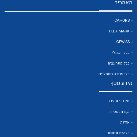
מאמרים
CAHORS
FLEXIMARK
לכל מוצרי היצרן
לכל מוצרי היצרן
GEWISS
כבל חשמלי
כבל מתח גבוה
כלי עבודה חשמליים
מידע נוסף
שירותי תמיכה
לכל מוצרי היצרן
לכל מוצרי היצרן
נקודות מכירה
אודות
הצהרת נגישות