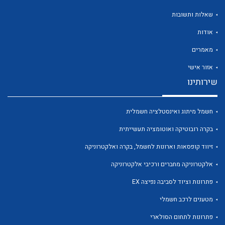
שאלות ותשובות
אודות
מאמרים
לכל מוצרי היצרן
לכל מוצרי היצרן
אזור אישי
שירותינו
חשמל מיתוג ואינסטלציה חשמלית
בקרה רובוטיקה ואוטומציה תעשייתית
זיווד קופסאות וארונות לחשמל, בקרה ואלקטרוניקה
אלקטרוניקה מחברים ורכיבי אלקטרוניקה
לכל מוצרי היצרן
לכל מוצרי היצרן
פתרונות וציוד לסביבה נפיצה EX
מטענים לרכב חשמלי
פתרונות לתחום הסולארי