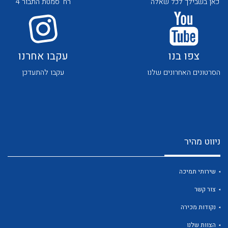
כאן בשבילך לכל שאלה
רח' סמטת התבור 4
צפו בנו
עקבו אחרנו
הסרטונים האחרונים שלנו
עקבו להתעדכן
לכל מוצרי היצרן
לכל מוצרי היצרן
ניווט מהיר
שירותי תמיכה
צור קשר
לכל מוצרי היצרן
לכל מוצרי היצרן
נקודות מכירה
הצוות שלנו