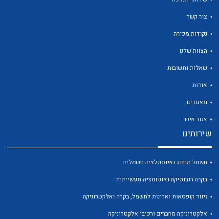
צור קשר
נקודות מכירה
הצוות שלנו
לכל מוצרי היצרן
לכל מוצרי היצרן
שאלות ותשובות
אודות
מאמרים
אזור אישי
שירותינו
חשמל מיתוג ואינסטלציה חשמלית
לכל מוצרי היצרן
לכל מוצרי היצרן
בקרה רובוטיקה ואוטומציה תעשייתית
זיווד קופסאות וארונות לחשמל, בקרה ואלקטרוניקה
אלקטרוניקה מחברים ורכיבי אלקטרוניקה