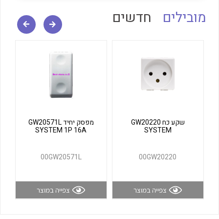
לכל מוצרי היצרן
לכל מוצרי היצרן
מובילים
חדשים
לכל מוצרי היצרן
לכל מוצרי היצרן
שקע כח GW20220
מפסק יחיד GW20571L
SYSTEM 1P 16A
SYSTEM
00GW20571L
00GW20220
צפייה במוצר
צפייה במוצר
לכל מוצרי היצרן
לכל מוצרי היצרן