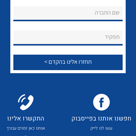
אודות
לכל מוצרי היצרן
לכל מוצרי היצרן
שם החברה
About Ateka Ltd.
צור קשר
תפקיד
לכל מוצרי היצרן
לכל מוצרי היצרן
חפשנו אותנו בפייסבוק
התקשרו אלינו
לכל מוצרי היצרן
לכל מוצרי היצרן
עשו לנו לייק
אנחנו כאן זמנים עבורך