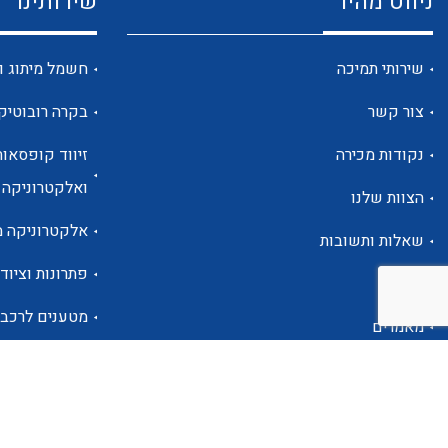
ניווט מהיר
שירותינו
שירותי תמיכה
חשמל מיתוג ו
צור קשר
בקרה רובוטיק
נקודות מכירה
זיווד קופסאות
ואלקטרוניקה
הצוות שלנו
אלקטרוניקה מ
שאלות ותשובות
פתרונות וציוד 
אודות
מטענים לרכב
מאמרים
פתרונות לתחו
אזור אישי