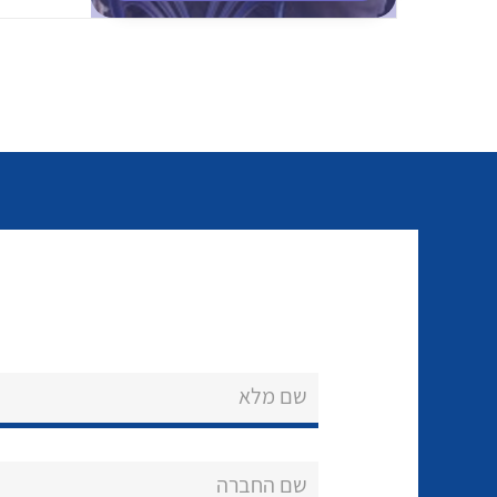
שם מלא
שם החברה