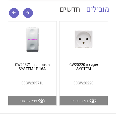
לכל מוצרי היצרן
לכל מוצרי היצרן
מובילים
חדשים
לכל מוצרי היצרן
לכל מוצרי היצרן
שקע כח GW20220
מפסק יחיד GW20571L
SYSTEM 1P 16A
SYSTEM
00GW20571L
00GW20220
צפייה במוצר
צפייה במוצר
לכל מוצרי היצרן
לכל מוצרי היצרן