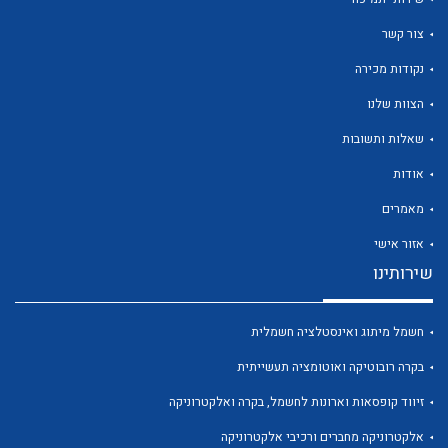
צור קשר
נקודות מכירה
הצוות שלנו
לכל מוצרי היצרן
לכל מוצרי היצרן
שאלות ותשובות
אודות
מאמרים
אזור אישי
שירותינו
חשמל מיתוג ואינסטלציה חשמלית
לכל מוצרי היצרן
לכל מוצרי היצרן
בקרה רובוטיקה ואוטומציה תעשייתית
זיווד קופסאות וארונות לחשמל, בקרה ואלקטרוניקה
אלקטרוניקה מחברים ורכיבי אלקטרוניקה