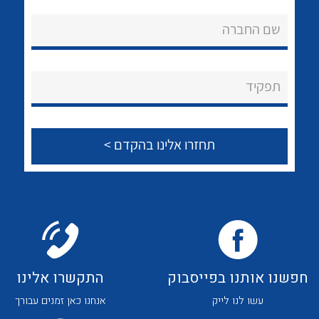
אודות
לכל מוצרי היצרן
לכל מוצרי היצרן
שם החברה
About Ateka Ltd.
צור קשר
תפקיד
לכל מוצרי היצרן
לכל מוצרי היצרן
חפשנו אותנו בפייסבוק
התקשרו אלינו
לכל מוצרי היצרן
לכל מוצרי היצרן
עשו לנו לייק
אנחנו כאן זמנים עבורך