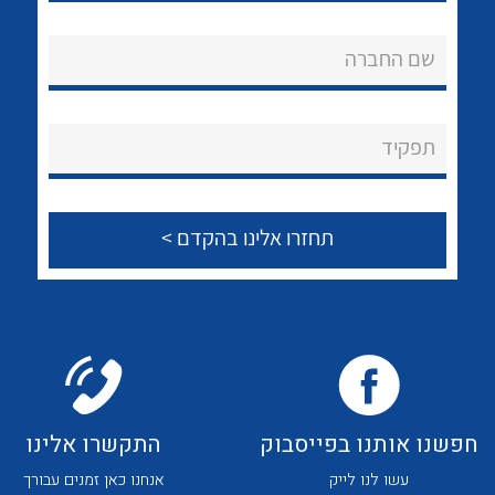
לכל מוצרי היצרן
לכל מוצרי היצרן
אודות
שם החברה
About Ateka Ltd.
צור קשר
תפקיד
לכל מוצרי היצרן
לכל מוצרי היצרן
לכל מוצרי היצרן
לכל מוצרי היצרן
חפשנו אותנו בפייסבוק
התקשרו אלינו
עשו לנו לייק
אנחנו כאן זמנים עבורך