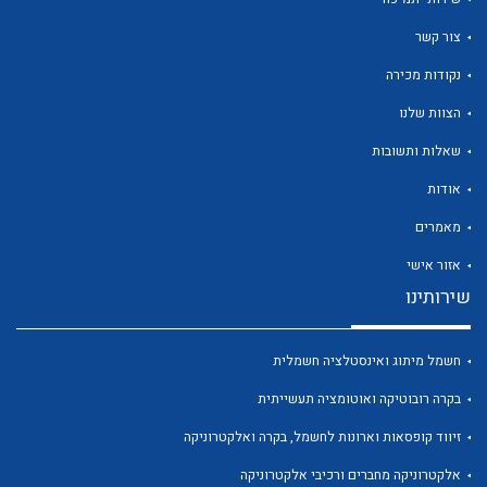
צור קשר
נקודות מכירה
הצוות שלנו
לכל מוצרי היצרן
לכל מוצרי היצרן
שאלות ותשובות
אודות
מאמרים
אזור אישי
שירותינו
חשמל מיתוג ואינסטלציה חשמלית
לכל מוצרי היצרן
לכל מוצרי היצרן
בקרה רובוטיקה ואוטומציה תעשייתית
זיווד קופסאות וארונות לחשמל, בקרה ואלקטרוניקה
אלקטרוניקה מחברים ורכיבי אלקטרוניקה