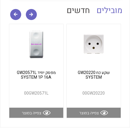
לכל מוצרי היצרן
לכל מוצרי היצרן
מובילים
חדשים
לכל מוצרי היצרן
לכל מוצרי היצרן
שקע כח GW20220
מפסק יחיד GW20571L
SYSTEM 1P 16A
SYSTEM
00GW20571L
00GW20220
צפייה במוצר
צפייה במוצר
לכל מוצרי היצרן
לכל מוצרי היצרן