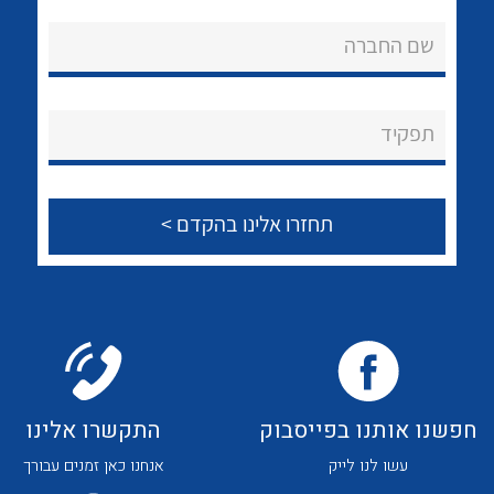
אודות
לכל מוצרי היצרן
לכל מוצרי היצרן
שם החברה
About Ateka Ltd.
צור קשר
תפקיד
לכל מוצרי היצרן
לכל מוצרי היצרן
חפשנו אותנו בפייסבוק
התקשרו אלינו
לכל מוצרי היצרן
לכל מוצרי היצרן
עשו לנו לייק
אנחנו כאן זמנים עבורך