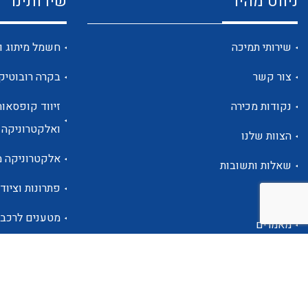
ניווט מהיר
שירותינו
שירותי תמיכה
חשמל מיתוג ו
צור קשר
בקרה רובוטיק
נקודות מכירה
זיווד קופסאות
ואלקטרוניקה
הצוות שלנו
אלקטרוניקה מ
שאלות ותשובות
פתרונות וציוד 
אודות
מטענים לרכב
מאמרים
פתרונות לתחו
אזור אישי