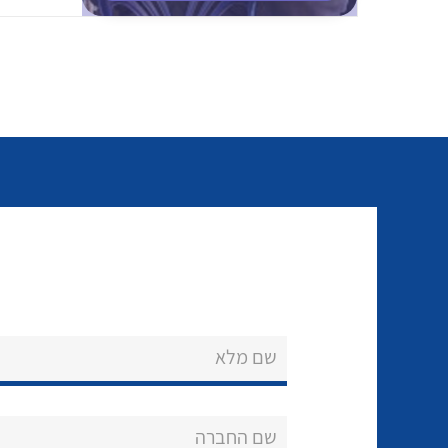
שם מלא
שם החברה