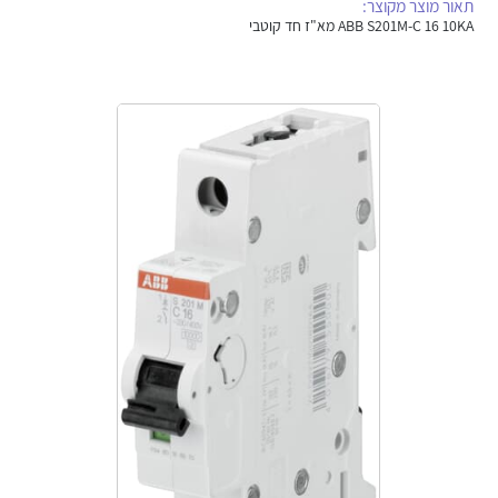
תאור מוצר מקוצר:
אלקטרוניקה
מחברים ורכיבי אלקטרוניקה
ABB S201M-C 16 10KA מא"ז חד קוטבי
פתרונות וציוד לסביבה נפיצה EX
מטענים לרכב חשמלי
פתרונות לתחום הסולארי
לכל מוצרי היצרן
לכל מוצרי היצרן
לכל מוצרי היצרן
לכל מוצרי היצרן