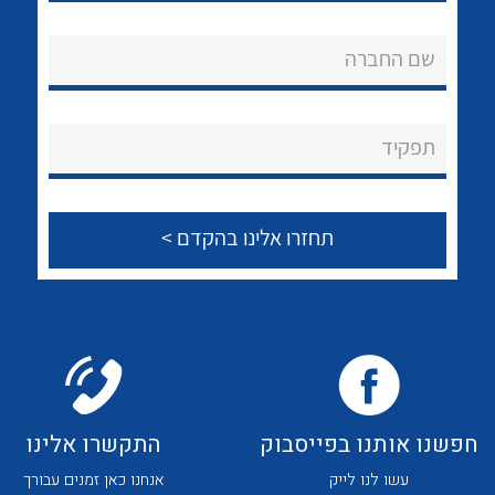
לכל מוצרי היצרן
לכל מוצרי היצרן
אודות
שם החברה
About Ateka Ltd.
צור קשר
תפקיד
לכל מוצרי היצרן
לכל מוצרי היצרן
לכל מוצרי היצרן
לכל מוצרי היצרן
חפשנו אותנו בפייסבוק
התקשרו אלינו
עשו לנו לייק
אנחנו כאן זמנים עבורך