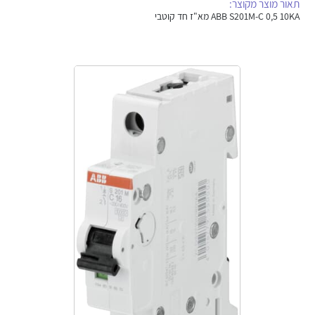
תאור מוצר מקוצר:
אלקטרוניקה
מחברים ורכיבי אלקטרוניקה
ABB S201M-C 0,5 10KA מא"ז חד קוטבי
פתרונות וציוד לסביבה נפיצה EX
מטענים לרכב חשמלי
פתרונות לתחום הסולארי
לכל מוצרי היצרן
לכל מוצרי היצרן
לכל מוצרי היצרן
לכל מוצרי היצרן