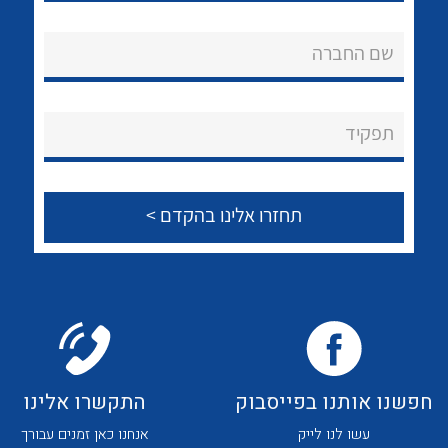
לכל מוצרי היצרן
לכל מוצרי היצרן
אודות
שם החברה
About Ateka Ltd.
צור קשר
תפקיד
לכל מוצרי היצרן
לכל מוצרי היצרן
לכל מוצרי היצרן
לכל מוצרי היצרן
חפשנו אותנו בפייסבוק
התקשרו אלינו
עשו לנו לייק
אנחנו כאן זמנים עבורך