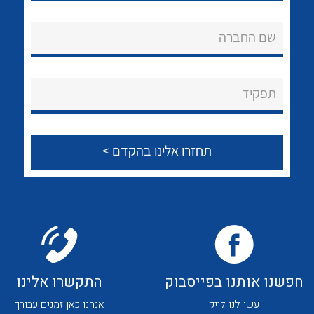
לכל מוצרי היצרן
לכל מוצרי היצרן
אודות
שם החברה
About Ateka Ltd.
צור קשר
תפקיד
לכל מוצרי היצרן
לכל מוצרי היצרן
לכל מוצרי היצרן
לכל מוצרי היצרן
חפשנו אותנו בפייסבוק
התקשרו אלינו
עשו לנו לייק
אנחנו כאן זמנים עבורך