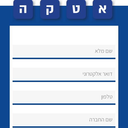
שם מלא
לכל מוצרי היצרן
לכל מוצרי היצרן
נקודות מכירה
דואר אלקטרוני
הצוות שלנו
שאלות ותשובות
טלפון
שירותי תמיכה
שם החברה
אודות