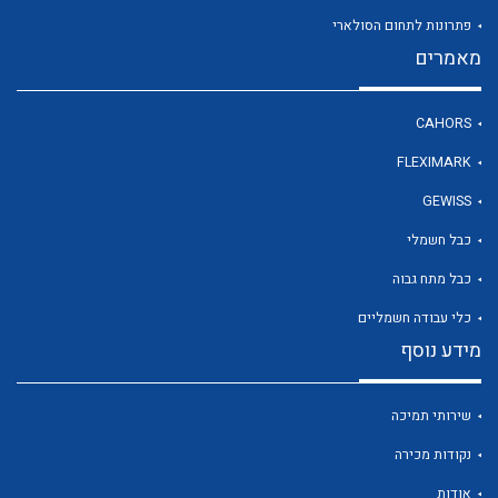
פתרונות לתחום הסולארי
מאמרים
לכל מוצרי היצרן
CAHORS
FLEXIMARK
GEWISS
כבל חשמלי
כבל מתח גבוה
כלי עבודה חשמליים
מידע נוסף
שירותי תמיכה
נקודות מכירה
אודות