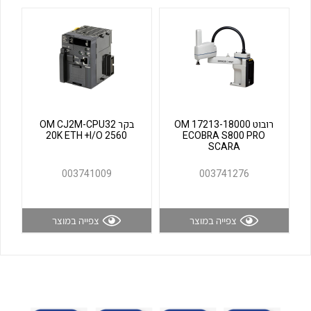
לכל מוצרי היצרן
לכל מוצרי היצרן
רובוט OM 17213-18000
בקר OM CJ2M-CPU32
20K ETH +I/O 2560
ECOBRA S800 PRO
SCARA
לכל מוצרי היצרן
לכל מוצרי היצרן
003741009
003741276
צפייה במוצר
צפייה במוצר
לכל מוצרי היצרן
לכל מוצרי היצרן