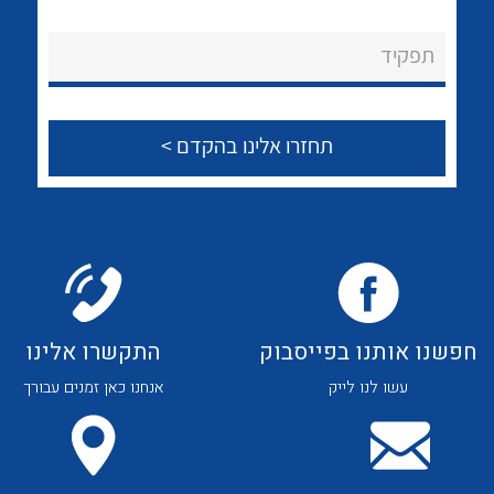
לכל מוצרי היצרן
לכל מוצרי היצרן
About Ateka Ltd.
תפקיד
צור קשר
לכל מוצרי היצרן
לכל מוצרי היצרן
חפשנו אותנו בפייסבוק
התקשרו אלינו
עשו לנו לייק
אנחנו כאן זמנים עבורך
לכל מוצרי היצרן
לכל מוצרי היצרן