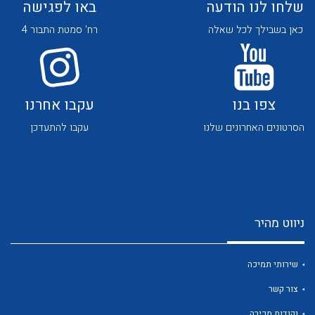
שלחו לנו הודעה
באו לפגישה
כאן בשבילך לכל שאלה
רח' סמטת התבור 4
צפו בנו
עקבו אחרנו
לכל מוצרי היצרן
לכל מוצרי היצרן
הסרטונים האחרונים שלנו
עקבו להתעדכן
ניווט מהיר
לכל מוצרי היצרן
לכל מוצרי היצרן
שירותי תמיכה
צור קשר
נקודות מכירה