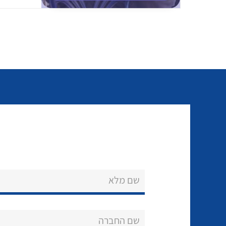
שם מלא
שם החברה