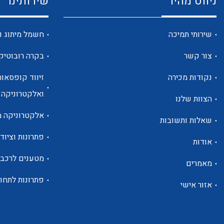
ניווט מהיר
שירותינו
שירותי תמיכה
חשמל מיתוג ו
צור קשר
בקרה רובוטיק
נקודות מכירה
זיווד קופסאות
ואלקטרוניקה
הצוות שלנו
אלקטרוניקה מ
שאלות ותשובות
פתרונות וציוד 
אודות
מטענים לרכב
מאמרים
פתרונות לתחו
אזור אישי