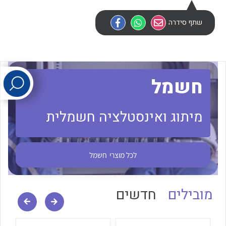
שתף סידרה
לכל מוצרי היצרן
לכל מוצרי היצרן
חשמל
מיתוג ואינסטלציה חשמלית
לכל מוצרי היצרן
לכל מוצרי היצרן
לכל מוצרי
חשמל
מובילים
חדשים