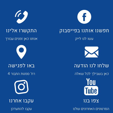
לכל מוצרי היצרן
לכל מוצרי היצרן
חפשנו אותנו בפייסבוק
התקשרו אלינו
עשו לנו לייק
אנחנו כאן זמנים עבורך
לכל מוצרי היצרן
לכל מוצרי היצרן
שלחו לנו הודעה
באו לפגישה
כאן בשבילך לכל שאלה
רח' סמטת התבור 4
לכל מוצרי היצרן
לכל מוצרי היצרן
צפו בנו
עקבו אחרנו
הסרטונים האחרונים שלנו
עקבו להתעדכן