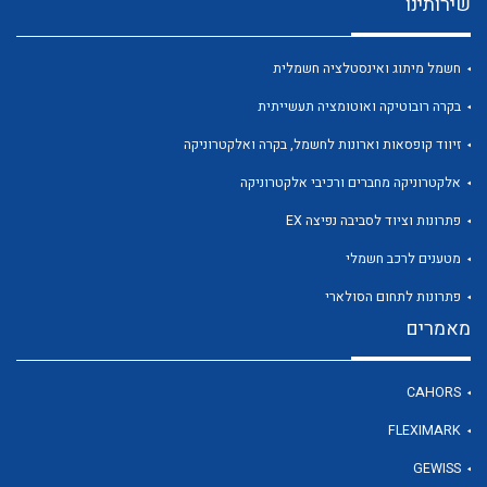
שירותינו
חשמל מיתוג ואינסטלציה חשמלית
בקרה רובוטיקה ואוטומציה תעשייתית
לכל מוצרי היצרן
לכל מוצרי היצרן
זיווד קופסאות וארונות לחשמל, בקרה ואלקטרוניקה
אלקטרוניקה מחברים ורכיבי אלקטרוניקה
פתרונות וציוד לסביבה נפיצה EX
מטענים לרכב חשמלי
פתרונות לתחום הסולארי
מאמרים
לכל מוצרי היצרן
לכל מוצרי היצרן
CAHORS
FLEXIMARK
GEWISS