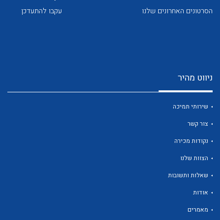
הסרטונים האחרונים שלנו
עקבו להתעדכן
ניווט מהיר
לכל מוצרי היצרן
לכל מוצרי היצרן
שירותי תמיכה
צור קשר
נקודות מכירה
הצוות שלנו
שאלות ותשובות
לכל מוצרי היצרן
לכל מוצרי היצרן
אודות
מאמרים