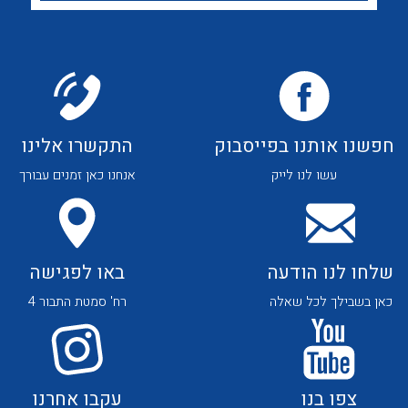
לכל מוצרי היצרן
לכל מוצרי היצרן
חפשנו אותנו בפייסבוק
התקשרו אלינו
לכל מוצרי היצרן
לכל מוצרי היצרן
עשו לנו לייק
אנחנו כאן זמנים עבורך
שלחו לנו הודעה
באו לפגישה
כאן בשבילך לכל שאלה
רח' סמטת התבור 4
לכל מוצרי היצרן
לכל מוצרי היצרן
צפו בנו
עקבו אחרנו