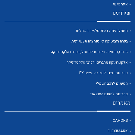
אזור אישי
שירותינו
חשמל מיתוג ואינסטלציה חשמלית
לכל מוצרי היצרן
לכל מוצרי היצרן
בקרה רובוטיקה ואוטומציה תעשייתית
זיווד קופסאות וארונות לחשמל, בקרה ואלקטרוניקה
אלקטרוניקה מחברים ורכיבי אלקטרוניקה
פתרונות וציוד לסביבה נפיצה EX
מטענים לרכב חשמלי
פתרונות לתחום הסולארי
מאמרים
לכל מוצרי היצרן
לכל מוצרי היצרן
CAHORS
FLEXIMARK