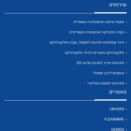
שירותינו
חשמל מיתוג ואינסטלציה חשמלית
בקרה רובוטיקה ואוטומציה תעשייתית
לכל מוצרי היצרן
לכל מוצרי היצרן
זיווד קופסאות וארונות לחשמל, בקרה ואלקטרוניקה
אלקטרוניקה מחברים ורכיבי אלקטרוניקה
פתרונות וציוד לסביבה נפיצה EX
מטענים לרכב חשמלי
פתרונות לתחום הסולארי
מאמרים
לכל מוצרי היצרן
לכל מוצרי היצרן
CAHORS
FLEXIMARK
GEWISS