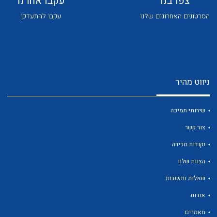
צפו בנו
עקבו אחרנו
הסרטונים האחרונים שלנו
עקבו להתעדכן
ניווט מהיר
לכל מוצרי היצרן
לכל מוצרי היצרן
שירותי תמיכה
צור קשר
נקודות מכירה
הצוות שלנו
שאלות ותשובות
לכל מוצרי היצרן
לכל מוצרי היצרן
אודות
מאמרים