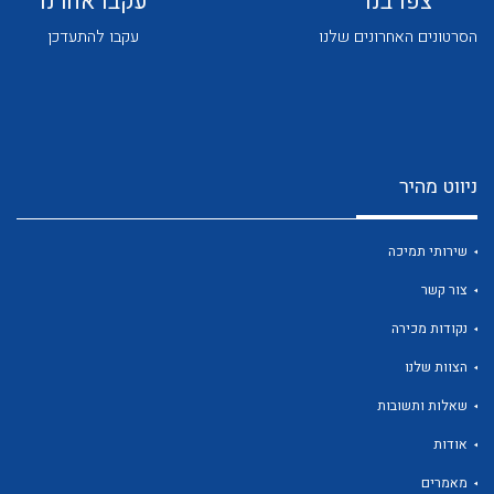
צפו בנו
עקבו אחרנו
הסרטונים האחרונים שלנו
עקבו להתעדכן
ניווט מהיר
לכל מוצרי היצרן
לכל מוצרי היצרן
שירותי תמיכה
צור קשר
נקודות מכירה
הצוות שלנו
שאלות ותשובות
לכל מוצרי היצרן
לכל מוצרי היצרן
אודות
מאמרים