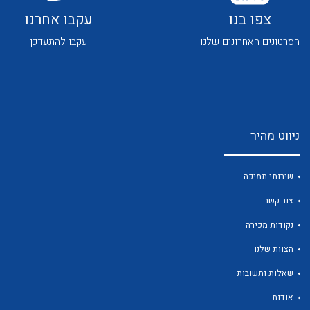
צפו בנו
עקבו אחרנו
הסרטונים האחרונים שלנו
עקבו להתעדכן
לכל מוצרי היצרן
לכל מוצרי היצרן
ניווט מהיר
שירותי תמיכה
צור קשר
נקודות מכירה
הצוות שלנו
לכל מוצרי היצרן
לכל מוצרי היצרן
שאלות ותשובות
אודות