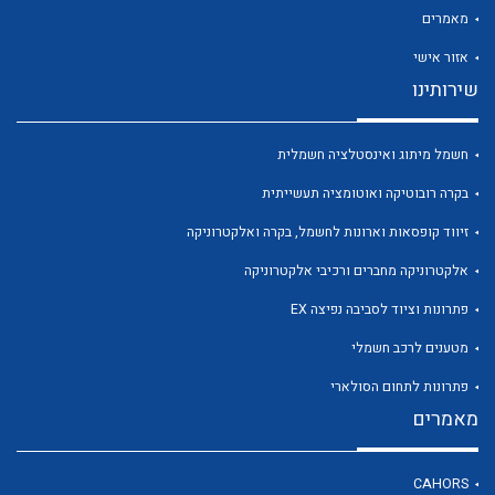
מאמרים
אזור אישי
שירותינו
לכל מוצרי היצרן
לכל מוצרי היצרן
חשמל מיתוג ואינסטלציה חשמלית
בקרה רובוטיקה ואוטומציה תעשייתית
זיווד קופסאות וארונות לחשמל, בקרה ואלקטרוניקה
אלקטרוניקה מחברים ורכיבי אלקטרוניקה
פתרונות וציוד לסביבה נפיצה EX
מטענים לרכב חשמלי
לכל מוצרי היצרן
לכל מוצרי היצרן
פתרונות לתחום הסולארי
מאמרים
CAHORS