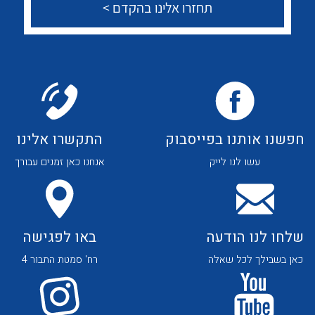
צור קשר
לכל מוצרי היצרן
לכל מוצרי היצרן
לכל מוצרי היצרן
לכל מוצרי היצרן
חפשנו אותנו בפייסבוק
התקשרו אלינו
עשו לנו לייק
אנחנו כאן זמנים עבורך
שלחו לנו הודעה
באו לפגישה
כאן בשבילך לכל שאלה
רח' סמטת התבור 4
לכל מוצרי היצרן
לכל מוצרי היצרן