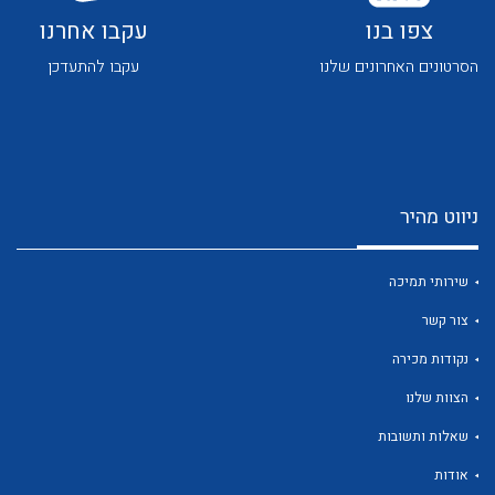
צפו בנו
עקבו אחרנו
הסרטונים האחרונים שלנו
עקבו להתעדכן
לכל מוצרי היצרן
לכל מוצרי היצרן
ניווט מהיר
שירותי תמיכה
צור קשר
נקודות מכירה
הצוות שלנו
לכל מוצרי היצרן
לכל מוצרי היצרן
שאלות ותשובות
אודות