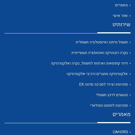
מאמרים
אזור אישי
שירותינו
לכל מוצרי היצרן
לכל מוצרי היצרן
חשמל מיתוג ואינסטלציה חשמלית
בקרה רובוטיקה ואוטומציה תעשייתית
זיווד קופסאות וארונות לחשמל, בקרה ואלקטרוניקה
אלקטרוניקה מחברים ורכיבי אלקטרוניקה
פתרונות וציוד לסביבה נפיצה EX
מטענים לרכב חשמלי
לכל מוצרי היצרן
לכל מוצרי היצרן
פתרונות לתחום הסולארי
מאמרים
CAHORS