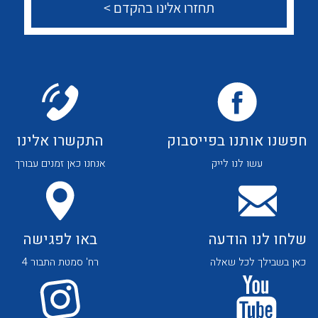
צור קשר
לכל מוצרי היצרן
לכל מוצרי היצרן
לכל מוצרי היצרן
לכל מוצרי היצרן
חפשנו אותנו בפייסבוק
התקשרו אלינו
עשו לנו לייק
אנחנו כאן זמנים עבורך
שלחו לנו הודעה
באו לפגישה
כאן בשבילך לכל שאלה
רח' סמטת התבור 4
לכל מוצרי היצרן
לכל מוצרי היצרן