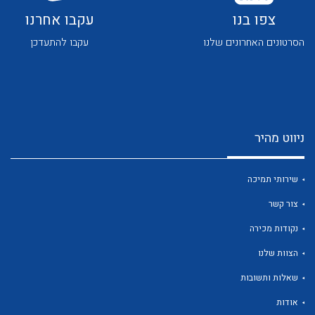
צפו בנו
עקבו אחרנו
הסרטונים האחרונים שלנו
עקבו להתעדכן
לכל מוצרי היצרן
לכל מוצרי היצרן
ניווט מהיר
שירותי תמיכה
צור קשר
נקודות מכירה
הצוות שלנו
לכל מוצרי היצרן
לכל מוצרי היצרן
שאלות ותשובות
אודות