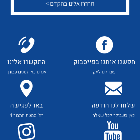
צור קשר
לכל מוצרי היצרן
לכל מוצרי היצרן
לכל מוצרי היצרן
לכל מוצרי היצרן
חפשנו אותנו בפייסבוק
התקשרו אלינו
עשו לנו לייק
אנחנו כאן זמנים עבורך
שלחו לנו הודעה
באו לפגישה
כאן בשבילך לכל שאלה
רח' סמטת התבור 4
לכל מוצרי היצרן
לכל מוצרי היצרן