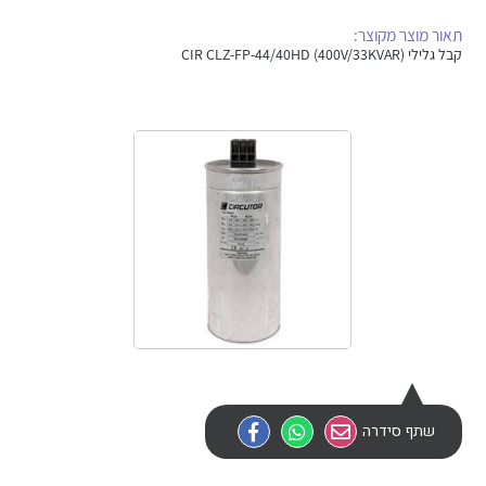
אלקטרוניקה
מחברים ורכיבי אלקטרוניקה
תאור מוצר מקוצר:
קבל גלילי (CIR CLZ-FP-44/40HD (400V/33KVAR
פתרונות וציוד לסביבה נפיצה EX
מטענים לרכב חשמלי
פתרונות לתחום הסולארי
לכל מוצרי היצרן
לכל מוצרי היצרן
לכל מוצרי היצרן
לכל מוצרי היצרן
שתף סידרה