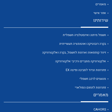
מאמרים
אזור אישי
שירותינו
לכל מוצרי היצרן
לכל מוצרי היצרן
חשמל מיתוג ואינסטלציה חשמלית
בקרה רובוטיקה ואוטומציה תעשייתית
זיווד קופסאות וארונות לחשמל, בקרה ואלקטרוניקה
אלקטרוניקה מחברים ורכיבי אלקטרוניקה
פתרונות וציוד לסביבה נפיצה EX
מטענים לרכב חשמלי
לכל מוצרי היצרן
לכל מוצרי היצרן
פתרונות לתחום הסולארי
מאמרים
CAHORS