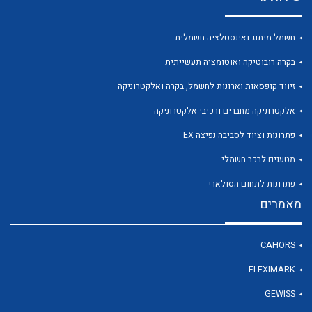
חשמל מיתוג ואינסטלציה חשמלית
בקרה רובוטיקה ואוטומציה תעשייתית
לכל מוצרי היצרן
לכל מוצרי היצרן
זיווד קופסאות וארונות לחשמל, בקרה ואלקטרוניקה
אלקטרוניקה מחברים ורכיבי אלקטרוניקה
פתרונות וציוד לסביבה נפיצה EX
מטענים לרכב חשמלי
פתרונות לתחום הסולארי
מאמרים
לכל מוצרי היצרן
לכל מוצרי היצרן
CAHORS
FLEXIMARK
GEWISS