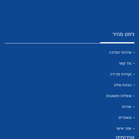
ניווט מהיר
שירותי תמיכה
לכל מוצרי היצרן
לכל מוצרי היצרן
צור קשר
נקודות מכירה
הצוות שלנו
שאלות ותשובות
אודות
לכל מוצרי היצרן
לכל מוצרי היצרן
מאמרים
אזור אישי
שירותינו