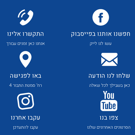
לכל מוצרי היצרן
לכל מוצרי היצרן
חפשנו אותנו בפייסבוק
התקשרו אלינו
עשו לנו לייק
אנחנו כאן זמנים עבורך
לכל מוצרי היצרן
לכל מוצרי היצרן
שלחו לנו הודעה
באו לפגישה
כאן בשבילך לכל שאלה
רח' סמטת התבור 4
צפו בנו
עקבו אחרנו
לכל מוצרי היצרן
לכל מוצרי היצרן
הסרטונים האחרונים שלנו
עקבו להתעדכן