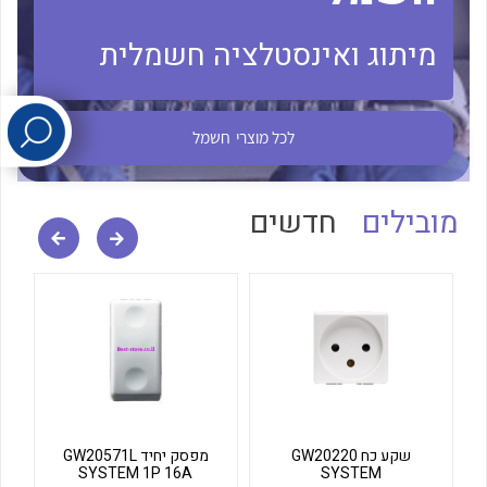
מיתוג ואינסטלציה חשמלית
לכל מוצרי היצרן
לכל מוצרי היצרן
לכל מוצרי
חשמל
מובילים
חדשים
לכל מוצרי היצרן
לכל מוצרי היצרן
שקע כח GW20220
מפסק יחיד GW20571L
SYSTEM 1P 16A
SYSTEM