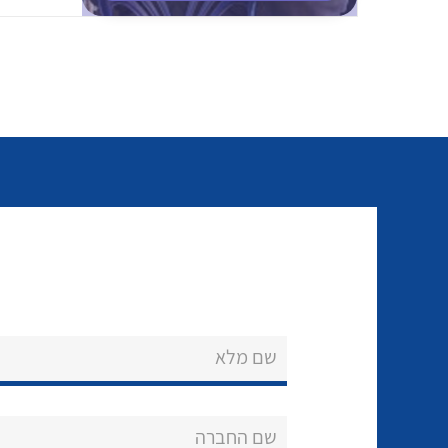
שם מלא
שם החברה