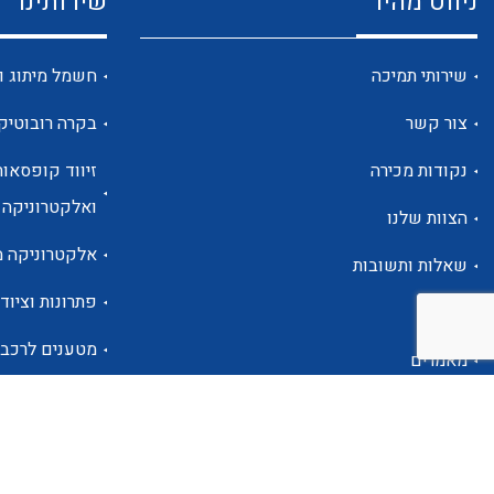
ניווט מהיר
שירותינו
שירותי תמיכה
חשמל מיתוג ו
צור קשר
בקרה רובוטיק
נקודות מכירה
זיווד קופסאות
ואלקטרוניקה
הצוות שלנו
אלקטרוניקה מ
שאלות ותשובות
פתרונות וציוד 
אודות
מטענים לרכב
מאמרים
פתרונות לתחו
אזור אישי