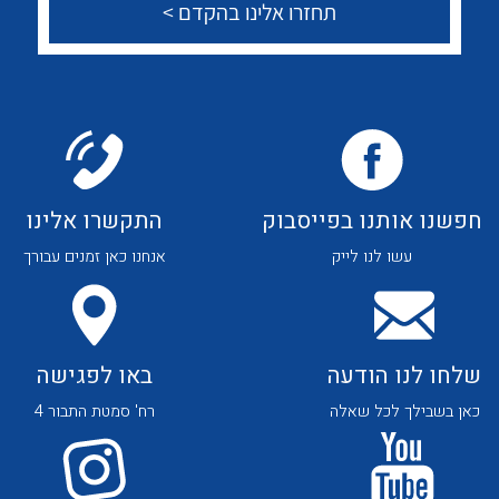
צור קשר
לכל מוצרי היצרן
לכל מוצרי היצרן
לכל מוצרי היצרן
לכל מוצרי היצרן
חפשנו אותנו בפייסבוק
התקשרו אלינו
עשו לנו לייק
אנחנו כאן זמנים עבורך
שלחו לנו הודעה
באו לפגישה
כאן בשבילך לכל שאלה
רח' סמטת התבור 4
לכל מוצרי היצרן
לכל מוצרי היצרן