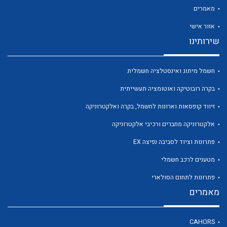
מאמרים
אזור אישי
שירותינו
לכל מוצרי היצרן
לכל מוצרי היצרן
חשמל מיתוג ואינסטלציה חשמלית
בקרה רובוטיקה ואוטומציה תעשייתית
זיווד קופסאות וארונות לחשמל, בקרה ואלקטרוניקה
אלקטרוניקה מחברים ורכיבי אלקטרוניקה
פתרונות וציוד לסביבה נפיצה EX
מטענים לרכב חשמלי
לכל מוצרי היצרן
לכל מוצרי היצרן
פתרונות לתחום הסולארי
מאמרים
CAHORS