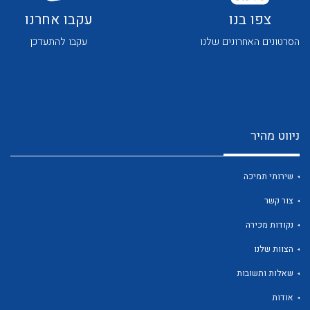
צפו בנו
עקבו אחרנו
הסרטונים האחרונים שלנו
עקבו להתעדכן
לכל מוצרי היצרן
לכל מוצרי היצרן
ניווט מהיר
שירותי תמיכה
צור קשר
נקודות מכירה
הצוות שלנו
לכל מוצרי היצרן
לכל מוצרי היצרן
שאלות ותשובות
אודות