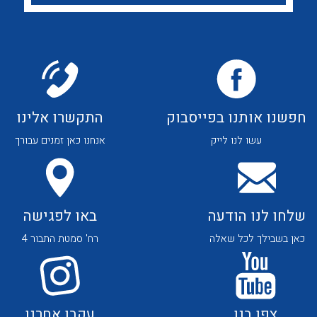
לכל מוצרי היצרן
לכל מוצרי היצרן
חפשנו אותנו בפייסבוק
התקשרו אלינו
לכל מוצרי היצרן
לכל מוצרי היצרן
עשו לנו לייק
אנחנו כאן זמנים עבורך
שלחו לנו הודעה
באו לפגישה
כאן בשבילך לכל שאלה
רח' סמטת התבור 4
לכל מוצרי היצרן
לכל מוצרי היצרן
צפו בנו
עקבו אחרנו