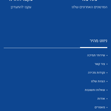
הסרטונים האחרונים שלנו
עקבו להתעדכן
ניווט מהיר
לכל מוצרי היצרן
לכל מוצרי היצרן
שירותי תמיכה
צור קשר
נקודות מכירה
הצוות שלנו
שאלות ותשובות
לכל מוצרי היצרן
לכל מוצרי היצרן
אודות
מאמרים