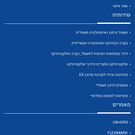
אזור אישי
שירותינו
חשמל מיתוג ואינסטלציה חשמלית
לכל מוצרי היצרן
לכל מוצרי היצרן
בקרה רובוטיקה ואוטומציה תעשייתית
זיווד קופסאות וארונות לחשמל, בקרה ואלקטרוניקה
אלקטרוניקה מחברים ורכיבי אלקטרוניקה
פתרונות וציוד לסביבה נפיצה EX
מטענים לרכב חשמלי
פתרונות לתחום הסולארי
מאמרים
לכל מוצרי היצרן
לכל מוצרי היצרן
CAHORS
FLEXIMARK