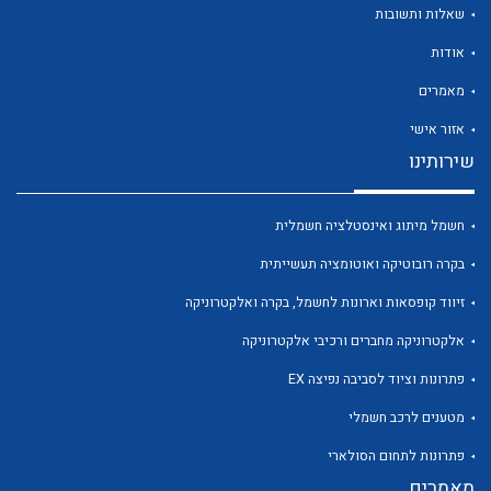
שאלות ותשובות
אודות
מאמרים
אזור אישי
לכל מוצרי היצרן
לכל מוצרי היצרן
שירותינו
חשמל מיתוג ואינסטלציה חשמלית
בקרה רובוטיקה ואוטומציה תעשייתית
זיווד קופסאות וארונות לחשמל, בקרה ואלקטרוניקה
אלקטרוניקה מחברים ורכיבי אלקטרוניקה
פתרונות וציוד לסביבה נפיצה EX
לכל מוצרי היצרן
לכל מוצרי היצרן
מטענים לרכב חשמלי
פתרונות לתחום הסולארי
מאמרים