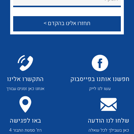
לכל מוצרי היצרן
לכל מוצרי היצרן
צור קשר
לכל מוצרי היצרן
לכל מוצרי היצרן
חפשנו אותנו בפייסבוק
התקשרו אלינו
עשו לנו לייק
אנחנו כאן זמנים עבורך
לכל מוצרי היצרן
לכל מוצרי היצרן
שלחו לנו הודעה
באו לפגישה
כאן בשבילך לכל שאלה
רח' סמטת התבור 4