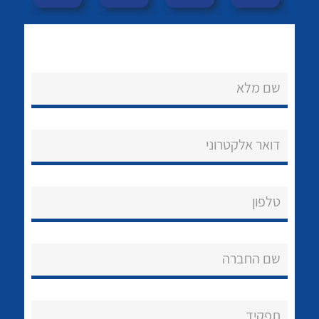
שם מלא
דואר אלקטרוני
נקודות מכירה
לכל מוצרי היצרן
לכל מוצרי היצרן
הצוות שלנו
טלפון
שאלות ותשובות
שירותי תמיכה
שם החברה
אודות
About Ateka Ltd.
תפקיד