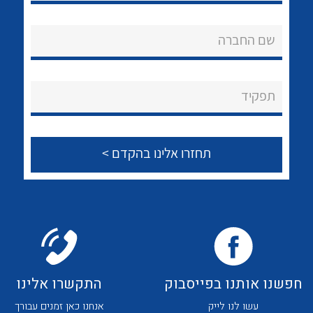
לכל מוצרי היצרן
לכל מוצרי היצרן
אודות
שם החברה
About Ateka Ltd.
צור קשר
תפקיד
לכל מוצרי היצרן
לכל מוצרי היצרן
לכל מוצרי היצרן
לכל מוצרי היצרן
חפשנו אותנו בפייסבוק
התקשרו אלינו
עשו לנו לייק
אנחנו כאן זמנים עבורך