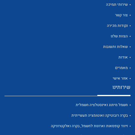
שירותי תמיכה
צור קשר
נקודות מכירה
הצוות שלנו
לכל מוצרי היצרן
לכל מוצרי היצרן
שאלות ותשובות
אודות
מאמרים
אזור אישי
שירותינו
לכל מוצרי היצרן
לכל מוצרי היצרן
חשמל מיתוג ואינסטלציה חשמלית
בקרה רובוטיקה ואוטומציה תעשייתית
זיווד קופסאות וארונות לחשמל, בקרה ואלקטרוניקה