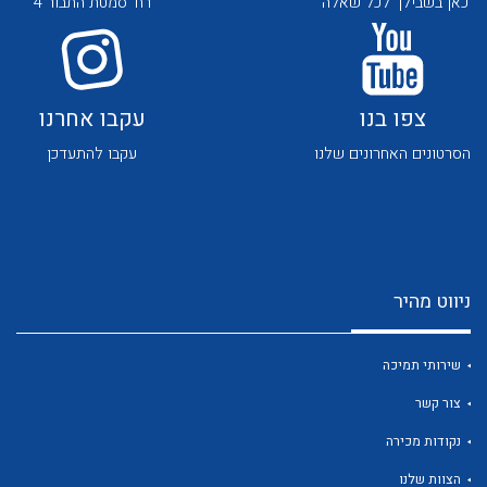
כאן בשבילך לכל שאלה
רח' סמטת התבור 4
צפו בנו
עקבו אחרנו
הסרטונים האחרונים שלנו
עקבו להתעדכן
לכל מוצרי היצרן
לכל מוצרי היצרן
ניווט מהיר
שירותי תמיכה
צור קשר
לכל מוצרי היצרן
לכל מוצרי היצרן
נקודות מכירה
הצוות שלנו