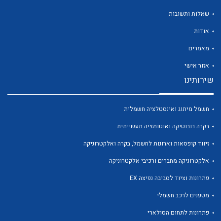
שאלות ותשובות
אודות
מאמרים
לכל מוצרי היצרן
לכל מוצרי היצרן
אזור אישי
שירותינו
חשמל מיתוג ואינסטלציה חשמלית
בקרה רובוטיקה ואוטומציה תעשייתית
זיווד קופסאות וארונות לחשמל, בקרה ואלקטרוניקה
אלקטרוניקה מחברים ורכיבי אלקטרוניקה
לכל מוצרי היצרן
לכל מוצרי היצרן
פתרונות וציוד לסביבה נפיצה EX
מטענים לרכב חשמלי
פתרונות לתחום הסולארי