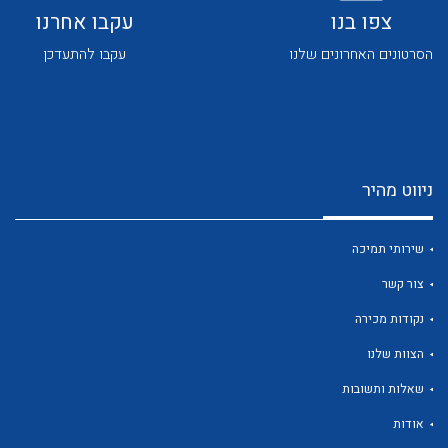
צפו בנו
עקבו אחרנו
הסרטונים האחרונים שלנו
עקבו להתעדכן
לכל מוצרי היצרן
לכל מוצרי היצרן
ניווט מהיר
שירותי תמיכה
צור קשר
נקודות מכירה
הצוות שלנו
לכל מוצרי היצרן
לכל מוצרי היצרן
שאלות ותשובות
אודות