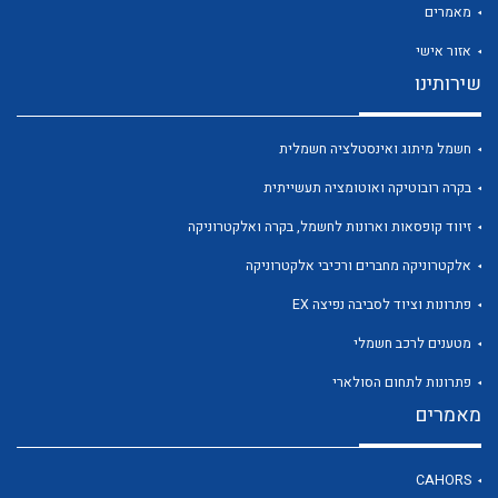
מאמרים
אזור אישי
שירותינו
לכל מוצרי היצרן
לכל מוצרי היצרן
חשמל מיתוג ואינסטלציה חשמלית
בקרה רובוטיקה ואוטומציה תעשייתית
זיווד קופסאות וארונות לחשמל, בקרה ואלקטרוניקה
אלקטרוניקה מחברים ורכיבי אלקטרוניקה
פתרונות וציוד לסביבה נפיצה EX
מטענים לרכב חשמלי
פתרונות לתחום הסולארי
לכל מוצרי היצרן
לכל מוצרי היצרן
מאמרים
CAHORS