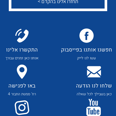
לכל מוצרי היצרן
לכל מוצרי היצרן
חפשנו אותנו בפייסבוק
התקשרו אלינו
לכל מוצרי היצרן
לכל מוצרי היצרן
עשו לנו לייק
אנחנו כאן זמנים עבורך
שלחו לנו הודעה
באו לפגישה
כאן בשבילך לכל שאלה
רח' סמטת התבור 4
לכל מוצרי היצרן
לכל מוצרי היצרן