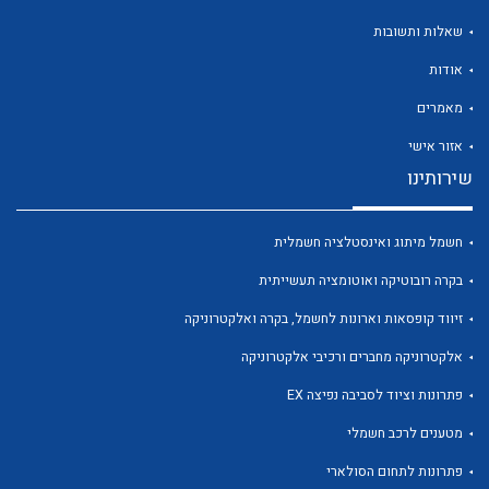
שאלות ותשובות
אודות
מאמרים
לכל מוצרי היצרן
לכל מוצרי היצרן
אזור אישי
שירותינו
חשמל מיתוג ואינסטלציה חשמלית
בקרה רובוטיקה ואוטומציה תעשייתית
זיווד קופסאות וארונות לחשמל, בקרה ואלקטרוניקה
אלקטרוניקה מחברים ורכיבי אלקטרוניקה
לכל מוצרי היצרן
לכל מוצרי היצרן
פתרונות וציוד לסביבה נפיצה EX
מטענים לרכב חשמלי
פתרונות לתחום הסולארי