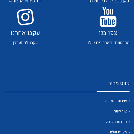
כאן בשבילך לכל שאלה
רח' סמטת התבור 4
צפו בנו
עקבו אחרנו
הסרטונים האחרונים שלנו
עקבו להתעדכן
לכל מוצרי היצרן
לכל מוצרי היצרן
ניווט מהיר
שירותי תמיכה
צור קשר
לכל מוצרי היצרן
לכל מוצרי היצרן
נקודות מכירה
הצוות שלנו