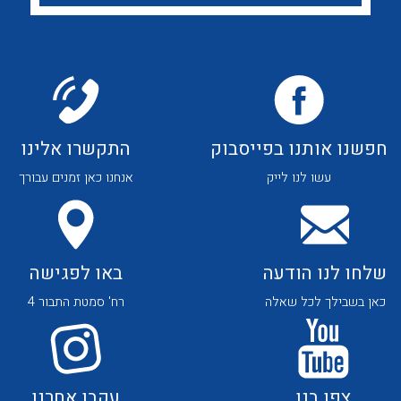
לכל מוצרי היצרן
לכל מוצרי היצרן
חפשנו אותנו בפייסבוק
התקשרו אלינו
לכל מוצרי היצרן
לכל מוצרי היצרן
עשו לנו לייק
אנחנו כאן זמנים עבורך
שלחו לנו הודעה
באו לפגישה
כאן בשבילך לכל שאלה
רח' סמטת התבור 4
לכל מוצרי היצרן
לכל מוצרי היצרן
צפו בנו
עקבו אחרנו