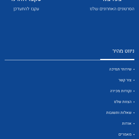
הסרטונים האחרונים שלנו
עקבו להתעדכן
ניווט מהיר
לכל מוצרי היצרן
לכל מוצרי היצרן
שירותי תמיכה
צור קשר
נקודות מכירה
הצוות שלנו
שאלות ותשובות
לכל מוצרי היצרן
לכל מוצרי היצרן
אודות
מאמרים