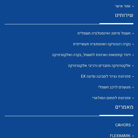
אזור אישי
שירותינו
חשמל מיתוג ואינסטלציה חשמלית
לכל מוצרי היצרן
לכל מוצרי היצרן
בקרה רובוטיקה ואוטומציה תעשייתית
זיווד קופסאות וארונות לחשמל, בקרה ואלקטרוניקה
אלקטרוניקה מחברים ורכיבי אלקטרוניקה
פתרונות וציוד לסביבה נפיצה EX
מטענים לרכב חשמלי
פתרונות לתחום הסולארי
מאמרים
לכל מוצרי היצרן
לכל מוצרי היצרן
CAHORS
FLEXIMARK