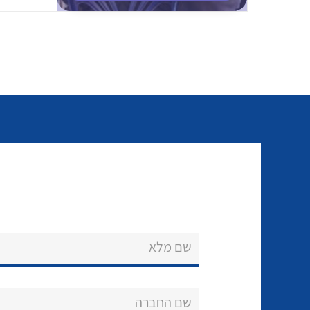
שם מלא
שם החברה