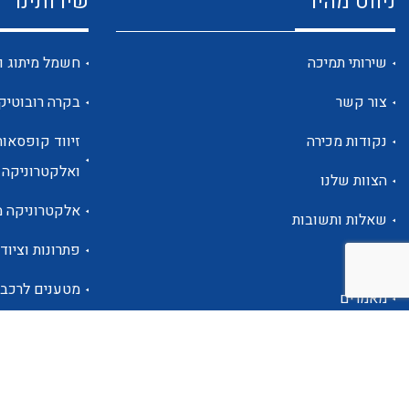
ניווט מהיר
שירותינו
שירותי תמיכה
חשמל מיתוג ו
צור קשר
בקרה רובוטיק
נקודות מכירה
זיווד קופסאות
ואלקטרוניקה
הצוות שלנו
אלקטרוניקה מ
שאלות ותשובות
פתרונות וציוד 
אודות
מטענים לרכב
מאמרים
פתרונות לתחו
אזור אישי