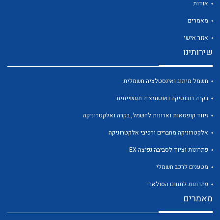
אודות
מאמרים
אזור אישי
שירותינו
לכל מוצרי היצרן
לכל מוצרי היצרן
חשמל מיתוג ואינסטלציה חשמלית
בקרה רובוטיקה ואוטומציה תעשייתית
זיווד קופסאות וארונות לחשמל, בקרה ואלקטרוניקה
אלקטרוניקה מחברים ורכיבי אלקטרוניקה
פתרונות וציוד לסביבה נפיצה EX
מטענים לרכב חשמלי
לכל מוצרי היצרן
לכל מוצרי היצרן
פתרונות לתחום הסולארי
מאמרים