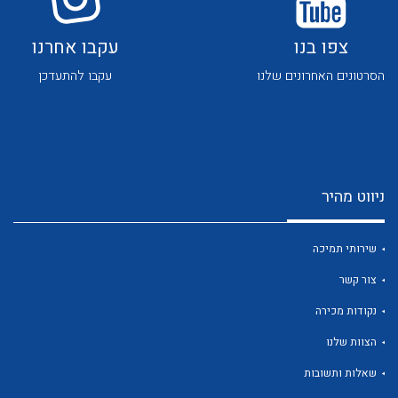
צפו בנו
עקבו אחרנו
הסרטונים האחרונים שלנו
עקבו להתעדכן
לכל מוצרי היצרן
לכל מוצרי היצרן
ניווט מהיר
שירותי תמיכה
צור קשר
נקודות מכירה
לכל מוצרי היצרן
לכל מוצרי היצרן
הצוות שלנו
שאלות ותשובות