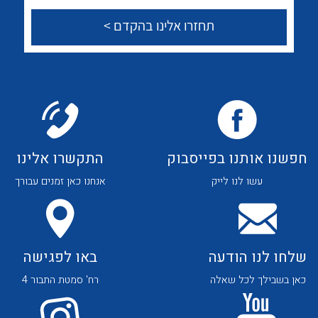
לכל מוצרי היצרן
לכל מוצרי היצרן
צור קשר
לכל מוצרי היצרן
לכל מוצרי היצרן
חפשנו אותנו בפייסבוק
התקשרו אלינו
עשו לנו לייק
אנחנו כאן זמנים עבורך
שלחו לנו הודעה
באו לפגישה
לכל מוצרי היצרן
לכל מוצרי היצרן
כאן בשבילך לכל שאלה
רח' סמטת התבור 4